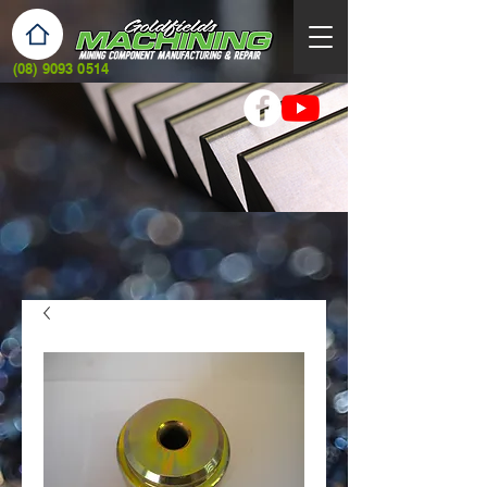
(08) 9093 0514