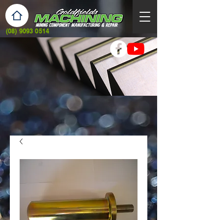
(08) 9093 0514