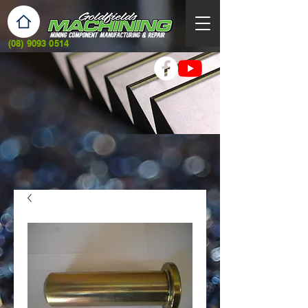
(08) 9093 0514