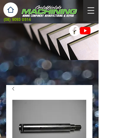
(08) 9093 0514