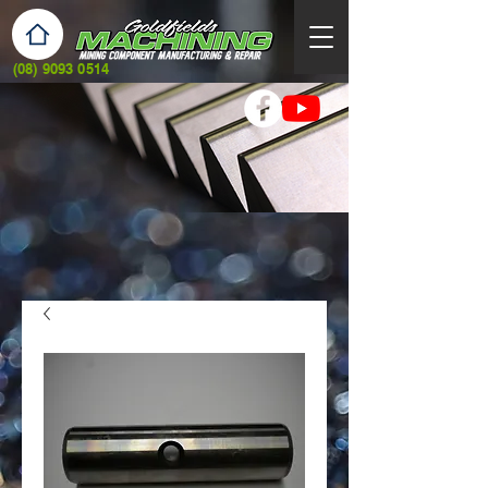
(08) 9093 0514