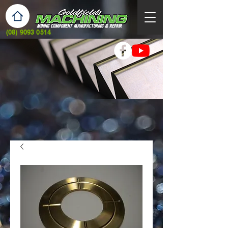
(08) 9093 0514