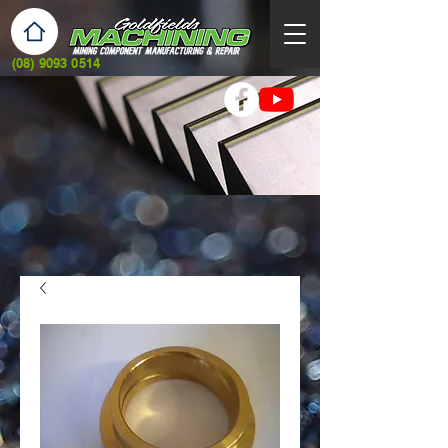
(08) 9093 0514